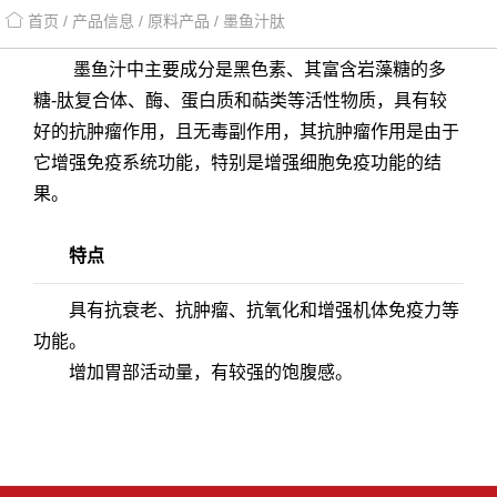
首页 / 产品信息 / 原料产品 / 墨鱼汁肽
墨鱼汁中主要成分是黑色素、其富含岩藻糖的多
糖-肽复合体、酶、蛋白质和萜类等活性物质，具有较
好的抗肿瘤作用，且无毒副作用，其抗肿瘤作用是由于
它增强免疫系统功能，特别是增强细胞免疫功能的结
果。
特点
具有抗衰老、抗肿瘤、抗氧化和增强机体免疫力等
功能。
增加胃部活动量，有较强的饱腹感。