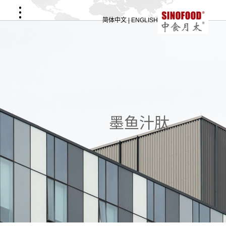
简体中文 | ENGLISH
墨鱼汁肽